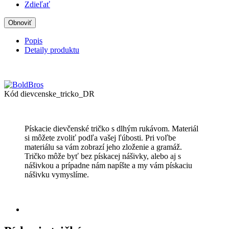
Zdieľať
Popis
Detaily produktu
Kód
dievcenske_tricko_DR
Pískacie dievčenské tričko s dlhým rukávom. Materiál
si môžete zvoliť podľa vašej ľúbosti. Pri voľbe
materiálu sa vám zobrazí jeho zloženie a gramáž.
Tričko môže byť bez pískacej nášivky, alebo aj s
nášivkou a prípadne nám napíšte a my vám pískaciu
nášivku vymyslíme.