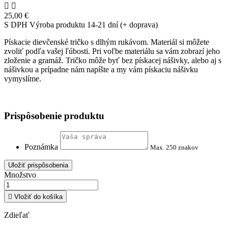


25,00 €
S DPH
Výroba produktu 14-21 dní (+ doprava)
Pískacie dievčenské tričko s dlhým rukávom. Materiál si môžete
zvoliť podľa vašej ľúbosti. Pri voľbe materiálu sa vám zobrazí jeho
zloženie a gramáž. Tričko môže byť bez pískacej nášivky, alebo aj s
nášivkou a prípadne nám napíšte a my vám pískaciu nášivku
vymyslíme.
Prispôsobenie produktu
Poznámka
Max. 250 znakov
Uložiť prispôsobenia
Množstvo

Vložiť do košíka
Zdieľať