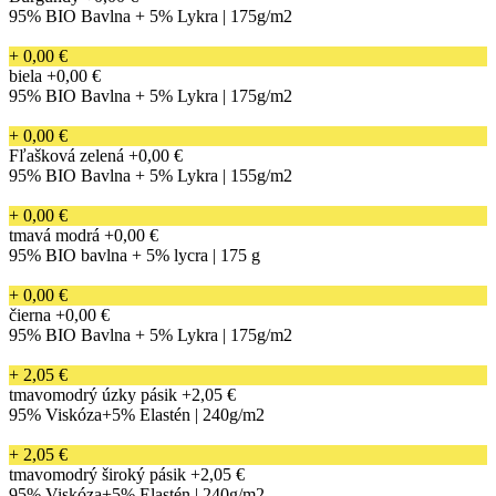
95% BIO Bavlna + 5% Lykra | 175g/m2
+ 0,00 €
biela
+0,00 €
95% BIO Bavlna + 5% Lykra | 175g/m2
+ 0,00 €
Fľašková zelená
+0,00 €
95% BIO Bavlna + 5% Lykra | 155g/m2
+ 0,00 €
tmavá modrá
+0,00 €
95% BIO bavlna + 5% lycra | 175 g
+ 0,00 €
čierna
+0,00 €
95% BIO Bavlna + 5% Lykra | 175g/m2
+ 2,05 €
tmavomodrý úzky pásik
+2,05 €
95% Viskóza+5% Elastén | 240g/m2
+ 2,05 €
tmavomodrý široký pásik
+2,05 €
95% Viskóza+5% Elastén | 240g/m2