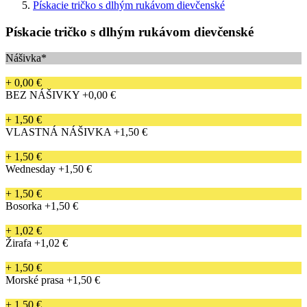
Pískacie tričko s dlhým rukávom dievčenské
Pískacie tričko s dlhým rukávom dievčenské
Nášivka*
+ 0,00 €
BEZ NÁŠIVKY
+0,00 €
+ 1,50 €
VLASTNÁ NÁŠIVKA
+1,50 €
+ 1,50 €
Wednesday
+1,50 €
+ 1,50 €
Bosorka
+1,50 €
+ 1,02 €
Žirafa
+1,02 €
+ 1,50 €
Morské prasa
+1,50 €
+ 1,50 €