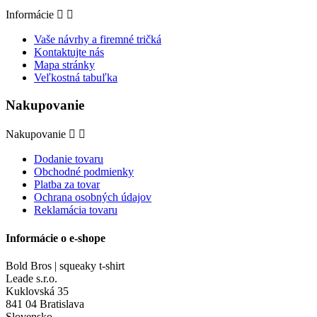
Informácie


Vaše návrhy a firemné tričká
Kontaktujte nás
Mapa stránky
Veľkostná tabuľka
Nakupovanie
Nakupovanie


Dodanie tovaru
Obchodné podmienky
Platba za tovar
Ochrana osobných údajov
Reklamácia tovaru
Informácie o e-shope
Bold Bros | squeaky t-shirt
Leade s.r.o.
Kuklovská 35
841 04 Bratislava
Slovensko