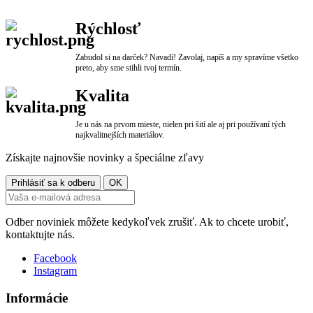
Rýchlosť
Zabudol si na darček? Navadí! Zavolaj, napíš a my spravíme všetko
preto, aby sme stihli tvoj termín.
Kvalita
Je u nás na prvom mieste, nielen pri šití ale aj pri používaní tých
najkvalitnejších materiálov.
Získajte najnovšie novinky a špeciálne zľavy
Odber noviniek môžete kedykoľvek zrušiť. Ak to chcete urobiť,
kontaktujte nás.
Facebook
Instagram
Informácie