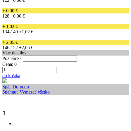
122
+0,00 €
+ 0,00 €
128
+0,00 €
+ 1,02 €
134-140
+1,02 €
+ 2,05 €
146-152
+2,05 €
Viac detailov...
Poznámka
Cena:
0
do košíka
Späť
Dopredu
Stiahnuť
Vymazať všetko
