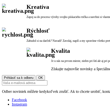
Kreatíva
Zapoj sa do procesu výroby svojho pískacieho trička a navrhni si vlastn
Rýchlosť
Zabudol si na darček? Navadí! Zavolaj, napíš a my spravíme všetko preto
Kvalita
Je u nás na prvom mieste, nielen pri šití ale aj pri 
Získajte najnovšie novinky a špeciáln
Odber noviniek môžete kedykoľvek zrušiť. Ak to chcete urobiť, konta
Facebook
Instagram