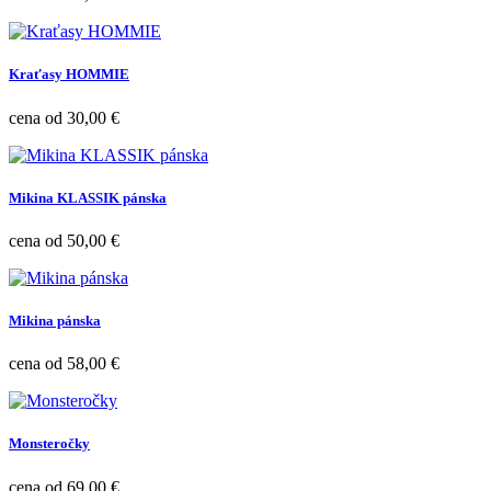
Kraťasy HOMMIE
Cena
cena od
30,00 €
Mikina KLASSIK pánska
Cena
cena od
50,00 €
Mikina pánska
Cena
cena od
58,00 €
Monsteročky
Cena
cena od
69,00 €