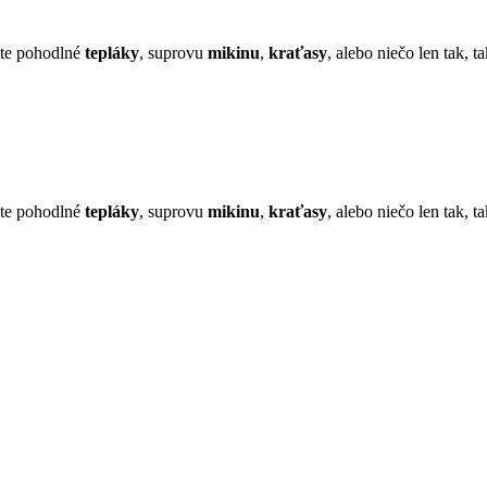
áte pohodlné
tepláky
, suprovu
mikinu
,
kraťasy
, alebo niečo len tak, 
áte pohodlné
tepláky
, suprovu
mikinu
,
kraťasy
, alebo niečo len tak, 