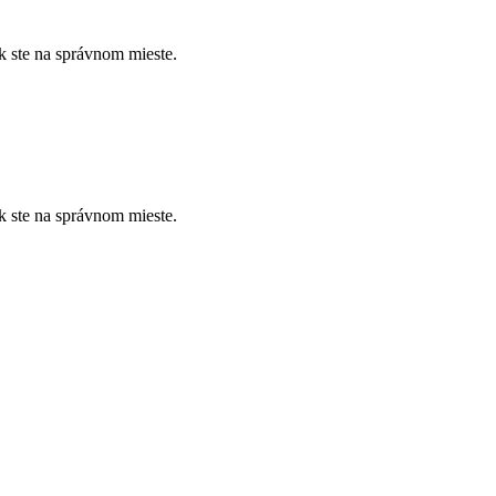
tak ste na správnom mieste.
tak ste na správnom mieste.