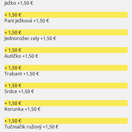
Ježko
+1,50 €
+ 1,50 €
Pani Ježková
+1,50 €
+ 1,50 €
Jednorožec cely
+1,50 €
+ 1,50 €
Autíčko
+1,50 €
+ 1,50 €
Trabant
+1,50 €
+ 1,50 €
Srdce
+1,50 €
+ 1,50 €
Korunka
+1,50 €
+ 1,50 €
Tučniačik ružový
+1,50 €