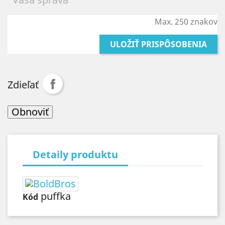
Max. 250 znakov
ULOŽIŤ PRISPÔSOBENIA
Zdieľať
Detaily produktu
puffka
Kód