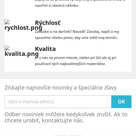
navrhni si vlastnú nášivku.
Rýchlosť
Zabudol si na darček? Navadí! Zavolaj, napíš a my
spravíme všetko preto, aby sme stihli tvoj termín.
Kvalita
Je u nás na prvom mieste, nielen pri šití ale aj pri
používaní tých najkvalitnejších materiálov.
Získajte najnovšie novinky a špeciálne zľavy
Odber noviniek môžete kedykoľvek zrušiť. Ak to
chcete urobiť, kontaktujte nás.