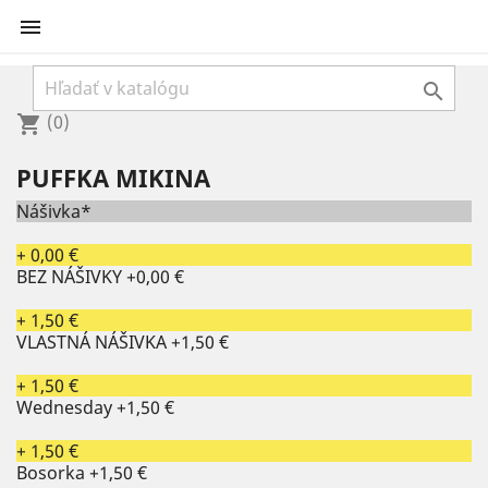


(0)
shopping_cart
PUFFKA MIKINA
Nášivka*
+ 0,00 €
BEZ NÁŠIVKY
+0,00 €
+ 1,50 €
VLASTNÁ NÁŠIVKA
+1,50 €
+ 1,50 €
Wednesday
+1,50 €
+ 1,50 €
Bosorka
+1,50 €