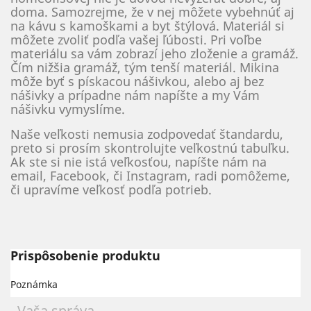
doma. Samozrejme, že v nej môžete vybehnúť aj
na kávu s kamoškami a byt štýlová. Materiál si
môžete zvoliť podľa vašej ľúbosti. Pri voľbe
materiálu sa vám zobrazí jeho zloženie a gramáž.
Čím nižšia gramáž, tým tenší materiál. Mikina
môže byť s pískacou nášivkou, alebo aj bez
nášivky a prípadne nám napíšte a my Vám
nášivku vymyslíme.
Naše veľkosti nemusia zodpovedať štandardu,
preto si prosím skontrolujte veľkostnú tabuľku.
Ak ste si nie istá veľkosťou, napíšte nám na
email, Facebook, či Instagram, radi pomôžeme,
či upravíme veľkosť podľa potrieb.
Prispôsobenie produktu
Poznámka