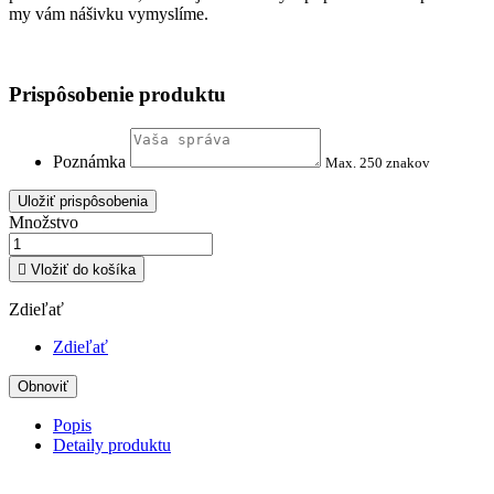
my vám nášivku vymyslíme.
Prispôsobenie produktu
Poznámka
Max. 250 znakov
Uložiť prispôsobenia
Množstvo

Vložiť do košíka
Zdieľať
Zdieľať
Popis
Detaily produktu