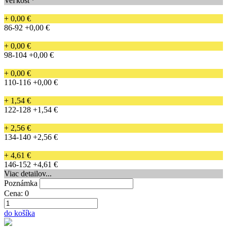
Veľkosť*
+ 0,00 €
86-92
+0,00 €
+ 0,00 €
98-104
+0,00 €
+ 0,00 €
110-116
+0,00 €
+ 1,54 €
122-128
+1,54 €
+ 2,56 €
134-140
+2,56 €
+ 4,61 €
146-152
+4,61 €
Viac detailov...
Poznámka
Cena:
0
do košíka