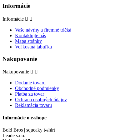
Informácie
Informácie


Vaše návrhy a firemné tričká
Kontaktujte nás
Mapa stránky
Veľkostná tabuľka
Nakupovanie
Nakupovanie


Dodanie tovaru
Obchodné podmienky
Platba za tovar
Ochrana osobných údajov
Reklamácia tovaru
Informácie o e-shope
Bold Bros | squeaky t-shirt
Leade s.r.o.