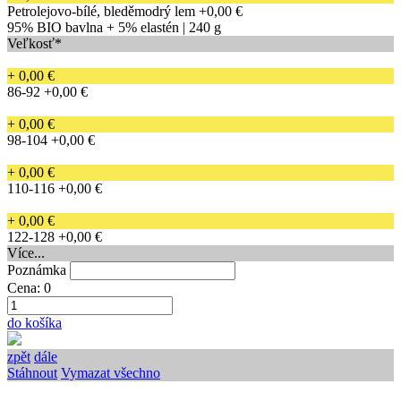
Petrolejovo-bílé, bleděmodrý lem
+0,00 €
95% BIO bavlna + 5% elastén | 240 g
Veľkosť*
+ 0,00 €
86-92
+0,00 €
+ 0,00 €
98-104
+0,00 €
+ 0,00 €
110-116
+0,00 €
+ 0,00 €
122-128
+0,00 €
Více...
Poznámka
Cena:
0
do košíka
zpět
dále
Stáhnout
Vymazat všechno