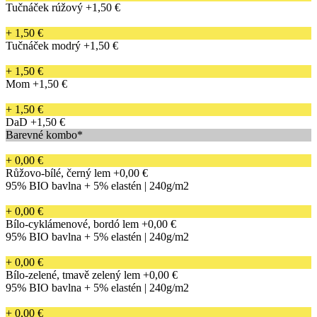
Tučnáček rúžový
+1,50 €
+ 1,50 €
Tučnáček modrý
+1,50 €
+ 1,50 €
Mom
+1,50 €
+ 1,50 €
DaD
+1,50 €
Barevné kombo*
+ 0,00 €
Růžovo-bílé, černý lem
+0,00 €
95% BIO bavlna + 5% elastén | 240g/m2
+ 0,00 €
Bílo-cyklámenové, bordó lem
+0,00 €
95% BIO bavlna + 5% elastén | 240g/m2
+ 0,00 €
Bílo-zelené, tmavě zelený lem
+0,00 €
95% BIO bavlna + 5% elastén | 240g/m2
+ 0,00 €