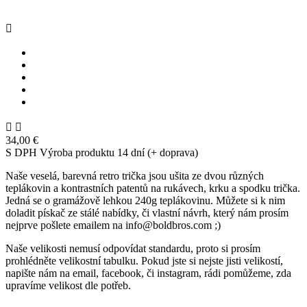



34,00 €
S DPH
Výroba produktu 14 dní (+ doprava)
Naše veselá, barevná retro trička jsou ušita ze dvou různých
teplákovin a kontrastních patentů na rukávech, krku a spodku trička.
Jedná se o gramážově lehkou 240g teplákovinu. Můžete si k nim
doladit pískač ze stálé nabídky, či vlastní návrh, který nám prosím
nejprve pošlete emailem na info@boldbros.com ;)
Naše velikosti nemusí odpovídat standardu, proto si prosím
prohlédněte velikostní tabulku. Pokud jste si nejste jisti velikostí,
napište nám na email, facebook, či instagram, rádi pomůžeme, zda
upravíme velikost dle potřeb.