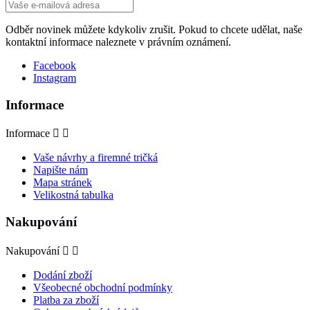
Odběr novinek můžete kdykoliv zrušit. Pokud to chcete udělat, naše
kontaktní informace naleznete v právním oznámení.
Facebook
Instagram
Informace
Informace


Vaše návrhy a firemné tričká
Napište nám
Mapa stránek
Velikostná tabulka
Nakupování
Nakupování


Dodání zboží
Všeobecné obchodní podmínky
Platba za zboží