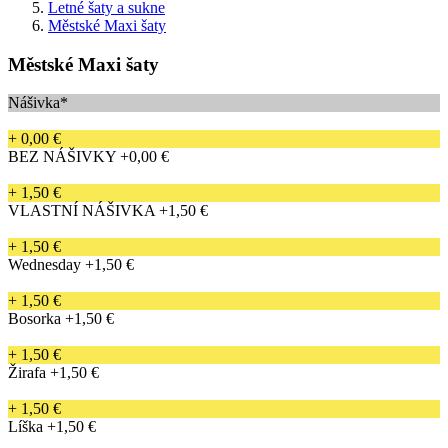
Letné šaty a sukne
Městské Maxi šaty
Městské Maxi šaty
Nášivka*
+ 0,00 €
BEZ NÁŠIVKY
+0,00 €
+ 1,50 €
VLASTNÍ NÁŠIVKA
+1,50 €
+ 1,50 €
Wednesday
+1,50 €
+ 1,50 €
Bosorka
+1,50 €
+ 1,50 €
Žirafa
+1,50 €
+ 1,50 €
Líška
+1,50 €