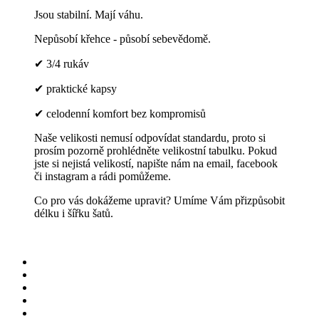
Jsou stabilní. Mají váhu.
Nepůsobí křehce - působí sebevědomě.
✔ 3/4 rukáv
✔ praktické kapsy
✔ celodenní komfort bez kompromisů
Naše velikosti nemusí odpovídat standardu, proto si
prosím pozorně prohlédněte velikostní tabulku. Pokud
jste si nejistá velikostí, napište nám na email, facebook
či instagram a rádi pomůžeme.
Co pro vás dokážeme upravit? Umíme Vám přizpůsobit
délku i šířku šatů.