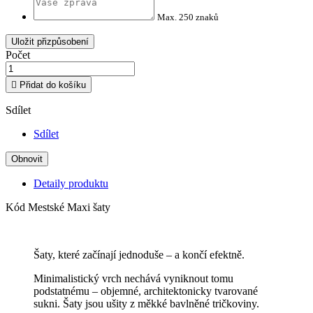
Max. 250 znaků
Uložit přizpůsobení
Počet

Přidat do košíku
Sdílet
Sdílet
Detaily produktu
Kód
Mestské Maxi šaty
Šaty, které začínají jednoduše – a končí efektně.
Minimalistický vrch nechává vyniknout tomu
podstatnému – objemné, architektonicky tvarované
sukni. Šaty jsou ušity z měkké bavlněné tričkoviny.