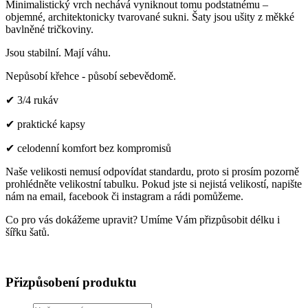
Minimalistický vrch nechává vyniknout tomu podstatnému –
objemné, architektonicky tvarované sukni. Šaty jsou ušity z měkké
bavlněné tričkoviny.
Jsou stabilní. Mají váhu.
Nepůsobí křehce - působí sebevědomě.
✔ 3/4 rukáv
✔ praktické kapsy
✔ celodenní komfort bez kompromisů
Naše velikosti nemusí odpovídat standardu, proto si prosím pozorně
prohlédněte velikostní tabulku. Pokud jste si nejistá velikostí, napište
nám na email, facebook či instagram a rádi pomůžeme.
Co pro vás dokážeme upravit? Umíme Vám přizpůsobit délku i
šířku šatů.
Přizpůsobení produktu